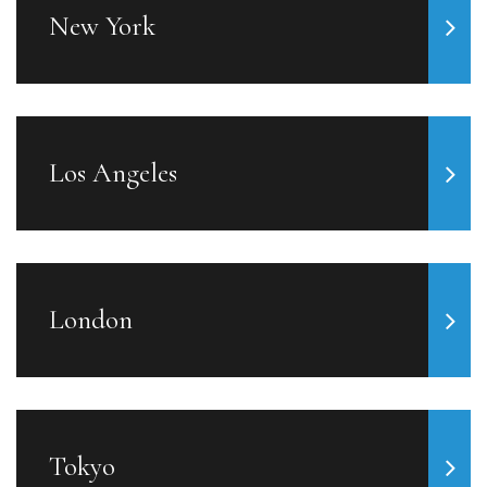
New York
Los Angeles
London
Tokyo