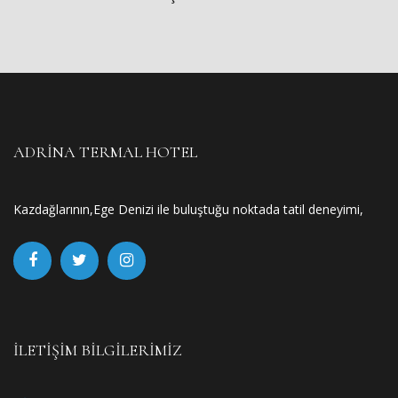
ADRINA TERMAL HOTEL
Kazdağlarının,Ege Denizi ile buluştuğu noktada tatil deneyimi,
İLETIŞIM BILGILERIMIZ